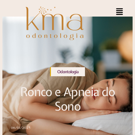
Odontologia
Ronco e Apneia do
Sono
06/01/2025