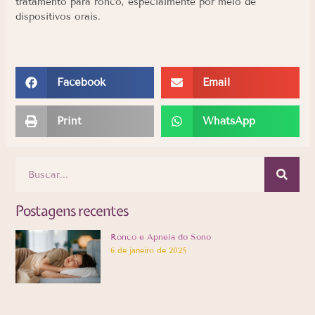
tratamento para ronco, especialmente por meio de
dispositivos orais.
Facebook
Email
Print
WhatsApp
Postagens recentes
Ronco e Apneia do Sono
6 de janeiro de 2025